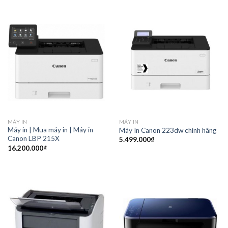
MÁY IN
MÁY IN
Máy in | Mua máy in | Máy in
Máy In Canon 223dw chính hãng
Canon LBP 215X
5.499.000
₫
16.200.000
₫