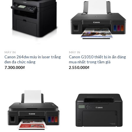
MÁY IN
MÁY IN
Canon 264dw máy in laser trắng
Canon G1010 thiết bị in ấn đáng
đen đa chức năng
mua nhất trong tầm giá
7.300.000
₫
2.550.000
₫