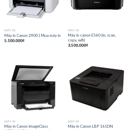
MÁY IN
MÁY IN
Máy in canon E560 (in, scan,
Máy in Canon 2900 | Mua máy in
copy, wifi)
5.100.000
₫
3.500.000
₫
MÁY IN
MÁY IN
Máy in Canon ImageClass
Máy in Canon LBP 161DN