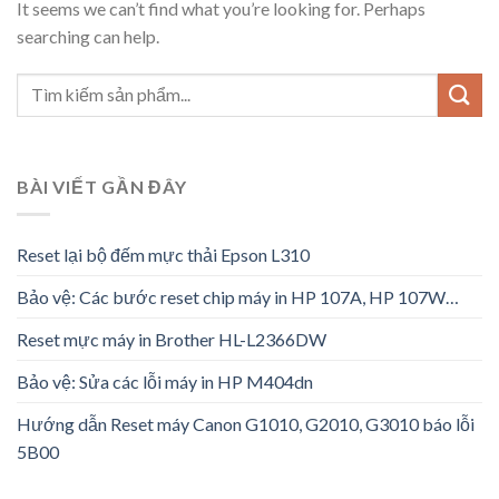
It seems we can’t find what you’re looking for. Perhaps
searching can help.
BÀI VIẾT GẦN ĐÂY
Reset lại bộ đếm mực thải Epson L310
Bảo vệ: Các bước reset chip máy in HP 107A, HP 107W…
Reset mực máy in Brother HL-L2366DW
Bảo vệ: Sửa các lỗi máy in HP M404dn
Hướng dẫn Reset máy Canon G1010, G2010, G3010 báo lỗi
5B00