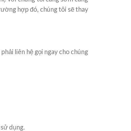
rường hợp đó, chúng tôi sẽ thay
 phải liên hệ gọi ngay cho chúng
 sử dụng.