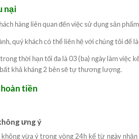
u nại
hách hàng liên quan đến việc sử dụng sản phẩm 
h, quý khách có thể liên hệ với chúng tôi để l
 trong thời hạn tối đa là 03 (ba) ngày làm việc 
bất khả kháng 2 bên sẽ tự thương lượng.
 hoàn tiền
không ưng ý
i không vừa ý trong vòng 24h kể từ ngày nhận