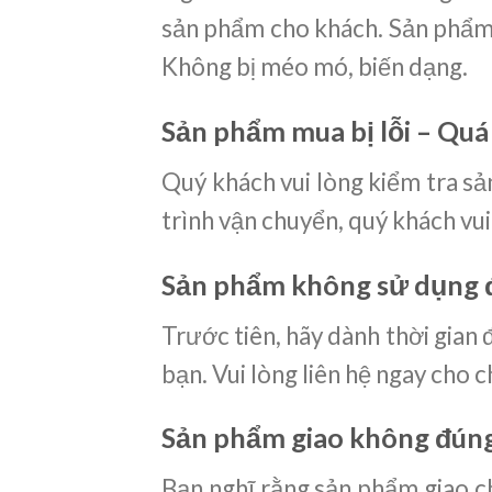
sản phẩm cho khách. Sản phẩm 
Không bị méo mó, biến dạng.
Sản phẩm mua bị lỗi – Quá
Quý khách vui lòng kiểm tra s
trình vận chuyển, quý khách vui
Sản phẩm không sử dụng 
Trước tiên, hãy dành thời gian
bạn. Vui lòng liên hệ ngay cho c
Sản phẩm giao không đúng
Bạn nghĩ rằng sản phẩm giao c