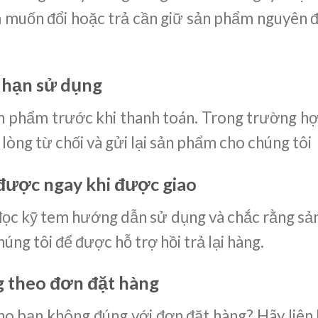
muốn đổi hoặc trả cần giữ sản phẩm nguyên đ
 hạn sử dụng
ản phẩm trước khi thanh toán. Trong trường hợ
 lòng từ chối và gửi lại sản phẩm cho chúng tôi
được ngay khi được giao
 đọc kỹ tem hướng dẫn sử dụng và chắc rằng s
húng tôi để được hỗ trợ hồi trả lại hàng.
 theo đơn đặt hàng
ho bạn không đúng với đơn đặt hàng? Hãy liên 