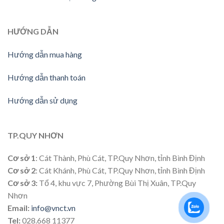
HƯỚNG DẪN
Hướng dẫn mua hàng
Hướng dẫn thanh toán
Hướng dẫn sử dụng
TP.QUY NHƠN
Cơ sở 1
: Cát Thành, Phù Cát, TP.Quy Nhơn, tỉnh Bình Định
Cơ sở 2
: Cát Khánh, Phù Cát, TP.Quy Nhơn, tỉnh Bình Định
Cơ sở 3:
Tổ 4, khu vực 7, Phường Bùi Thị Xuân, TP.Quy
Nhơn
Email:
info@vnct.vn
Tel:
028.668 11377