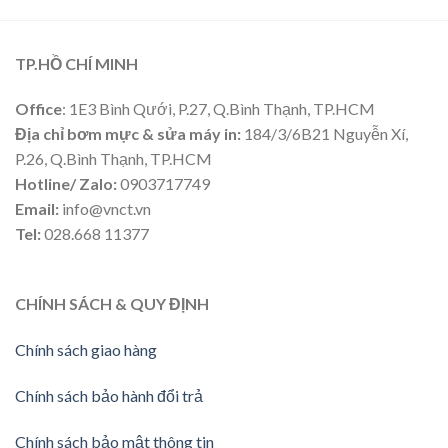
TP.HỒ CHÍ MINH
Office
: 1E3 Bình Qưới, P.27, Q.Bình Thạnh, TP.HCM
Địa chỉ bơm mực & sửa máy in:
184/3/6B21 Nguyễn Xí,
P.26, Q.Bình Thạnh, TP.HCM
Hotline/ Zalo:
0903717749
Email:
info@vnct.vn
Tel:
028.668 11377
CHÍNH SÁCH & QUY ĐỊNH
Chính sách giao hàng
Chính sách bảo hành đổi trả
Chính sách bảo mật thông tin